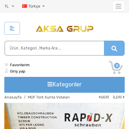
TL
Türkçe
Favorilerim
0
Giriş yap
Kategoriler
Anasayfa
MDF Tork Sunta Vidaları
GERİ
İLERİ