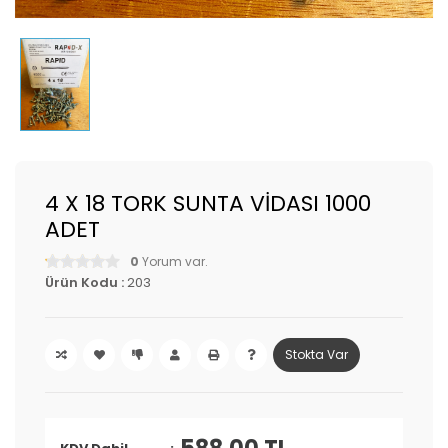
4 X 18 TORK SUNTA VİDASI 1000
ADET
0
Yorum var.
Ürün Kodu :
203
Stokta Var