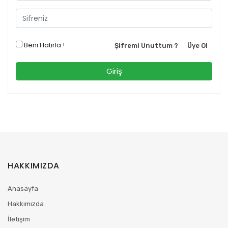
Beni Hatırla !
Şifremi Unuttum ?
Üye Ol
HAKKIMIZDA
Anasayfa
Hakkımızda
İletişim