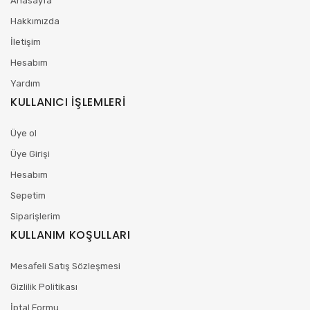
Anasayfa
Hakkımızda
İletişim
Hesabım
Yardım
KULLANICI İŞLEMLERİ
Üye ol
Üye Girişi
Hesabım
Sepetim
Siparişlerim
KULLANIM KOŞULLARI
Mesafeli Satış Sözleşmesi
Gizlilik Politikası
İptal Formu