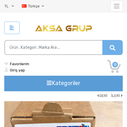
TL
Türkçe
Favorilerim
0
Giriş yap
Kategoriler
GERİ
İLERİ