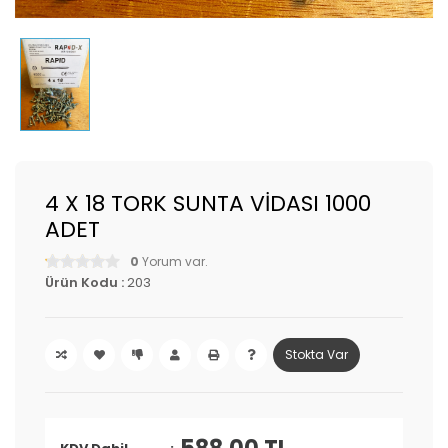
4 X 18 TORK SUNTA VİDASI 1000
ADET
0
Yorum var.
Ürün Kodu :
203
Stokta Var