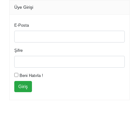
Üye Girişi
E-Posta
Şifre
Beni Hatırla !