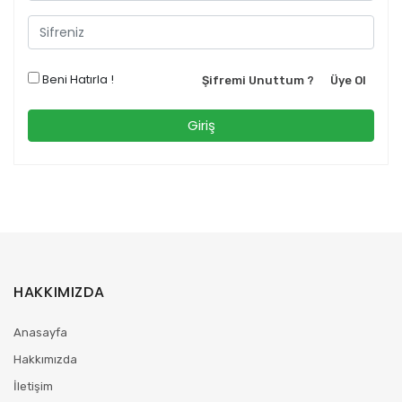
Beni Hatırla !
Şifremi Unuttum ?
Üye Ol
HAKKIMIZDA
Anasayfa
Hakkımızda
İletişim